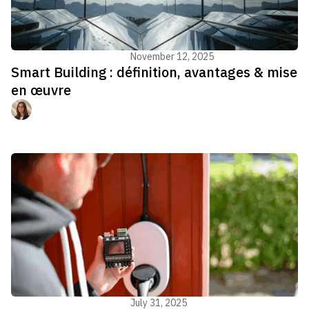
Gestion du bâtiment - GTB
November 12, 2025
Smart Building : définition, avantages & mise
en œuvre
Manon Jouvenel
Gestion du bâtiment - GTB
July 31, 2025