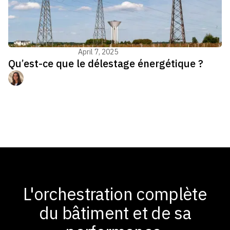
Energy management
April 7, 2025
Qu’est-ce que le délestage énergétique ?
Manon Jouvenel
L'orchestration complète
du bâtiment et de sa