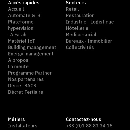
Accès rapides
Secteurs
Accueil
Retail
Automate GTB
Restauration
Plateforme
Industrie - Logistique
hypervision
Hôtellerie
IA Farah
Médico-social
Matériel IoT
Bureaux - Immobilier
Building management
Collectivités
Energy management
A propos
La meute
Programme Partner
Nos partenaires
Décret BACS
Décret Tertiaire
Métiers
Contactez-nous
Installateurs
+33 (0)1 88 83 34 15