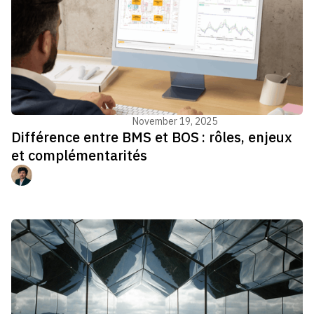
Gestion du bâtiment - GTB
November 19, 2025
Différence entre BMS et BOS : rôles, enjeux
et complémentarités
Charles Jabbour Gédéon