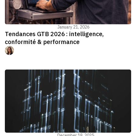
Gestion du bâtiment - GTB
January 21, 2026
Tendances GTB 2026 : intelligence,
conformité & performance
Manon Jouvenel
Gestion du bâtiment - GTB
December 18, 2025