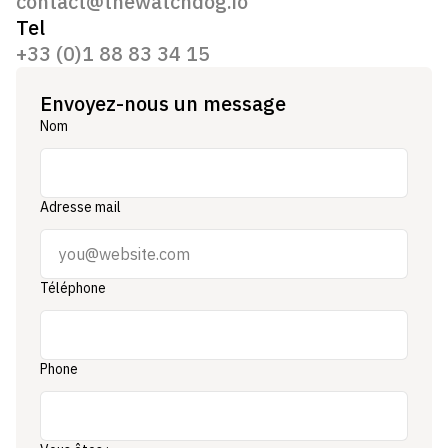
contact@thewatchdog.io
Tel
+33 (0)1 88 83 34 15
Envoyez-nous un message
Nom
Adresse mail
Téléphone
Phone