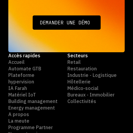
DEMANDER UNE DÉMO
DEMANDER UNE DÉMO
Accès rapides
Secteurs
Accueil
Retail
Automate GTB
Restauration
Plateforme
Industrie - Logistique
hypervision
Hôtellerie
IA Farah
Médico-social
Matériel IoT
Bureaux - Immobilier
Building management
Collectivités
Energy management
A propos
La meute
Programme Partner