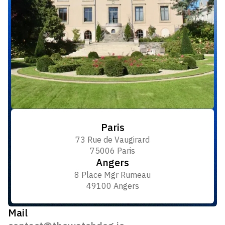
Paris
73 Rue de Vaugirard
75006 Paris
Angers
8 Place Mgr Rumeau
49100 Angers
Mail